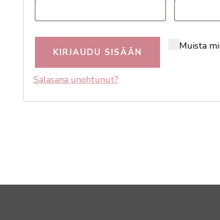
Muista mi
KIRJAUDU SISÄÄN
Salasana unoh­tunut?