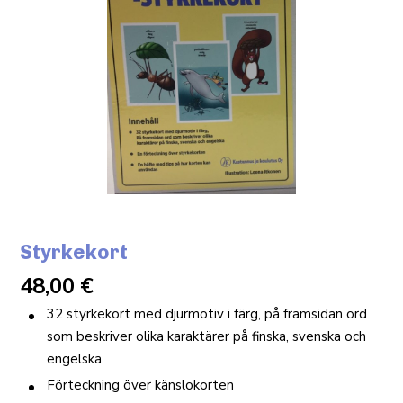
Styrkekort
48,00
€
32 styrkekort med djurmotiv i färg, på framsidan ord
som beskriver olika karaktärer på finska, svenska och
engelska
Förteckning över känslokorten