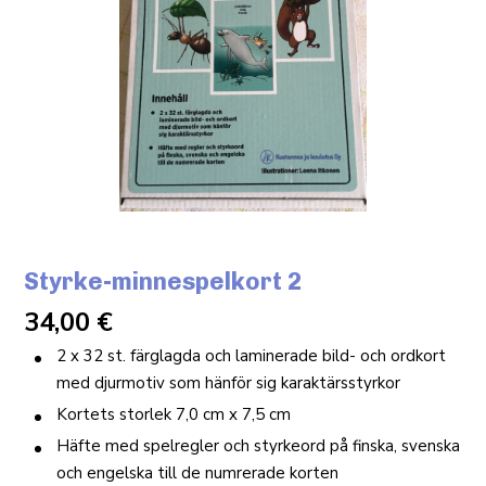
Styrke-minnespelkort 2
34,00
€
2 x 32 st. färglagda och laminerade bild- och ordkort
med djurmotiv som hänför sig karaktärsstyrkor
Kortets storlek 7,0 cm x 7,5 cm
Häfte med spelregler och styrkeord på finska, svenska
och engelska till de numrerade korten