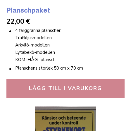
Planschpaket
22,00
€
4 färggranna planscher:
Trafikljusmodellen
Arkvilö-modellen
Lytabekö-modellen
KOM IHÅG -plansch
Planschens storlek 50 cm x 70 cm
LÄGG TILL I VARUKORG