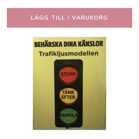
LÄGG TILL I VARUKORG