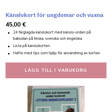
Känslokort för ungdomar och vuxna
45,00
€
24 färglagda känslokort med känslo-orden på
baksidan på finska, svenska och engelska.
Lista på känslokorten.
Häfte med tips som hjälp för användning av korten.
LÄGG TILL I VARUKORG