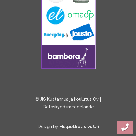
© JK-Kustannus ja koulutus Oy |
Dataskyddsmeddelande
Design by
Helpotkotisivut.fi