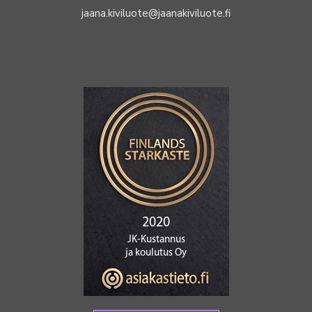
jaana.kiviluote@jaanakiviluote.fi