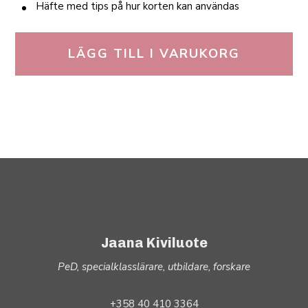
Häfte med tips på hur korten kan användas
LÄGG TILL I VARUKORG
Jaana Kiviluote
PeD, specialklasslärare, utbildare, forskare
+358 40 410 3364