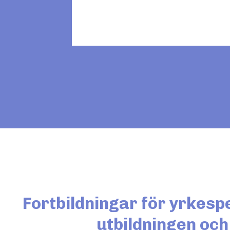
Fortbildningar för yrkes
utbildningen oc