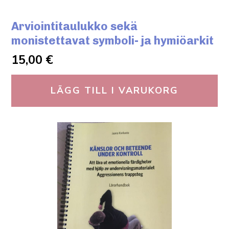
Arviointitaulukko sekä
monistettavat symboli- ja hymiöarkit
15,00
€
LÄGG TILL I VARUKORG