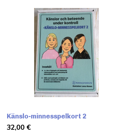
Känslo-minnesspelkort 2
32,00
€