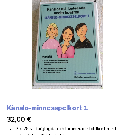
Känslo-minnesspelkort 1
32,00
€
2 x 28 st. färglagda och laminerade bildkort med