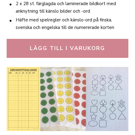
2 x 28 st. färglagda och laminerade bildkort med
anknytning till känslo bilder och -ord
Häfte med spelregler och känslo-ord på finska,
svenska och engelska till de numererade korten
LÄGG TILL I VARUKORG