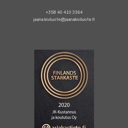
+358 40 410 3364
jaana.kiviluote@jaanakiviluote.fi