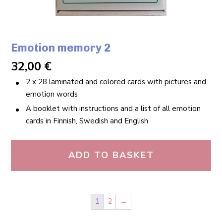
Emotion memory 2
32,00
€
2 x 28 laminated and colored cards with pictures and
emotion words
A booklet with instructions and a list of all emotion
cards in Finnish, Swedish and English
ADD TO BASKET
1
2
→