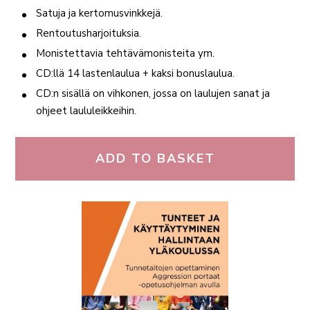
Satuja ja kertomusvinkkejä.
Rentoutusharjoituksia.
Monistettavia tehtävämonisteita ym.
CD:llä 14 lastenlaulua + kaksi bonuslaulua.
CD:n sisällä on vihkonen, jossa on laulujen sanat ja
ohjeet laululeikkeihin.
ADD TO BASKET