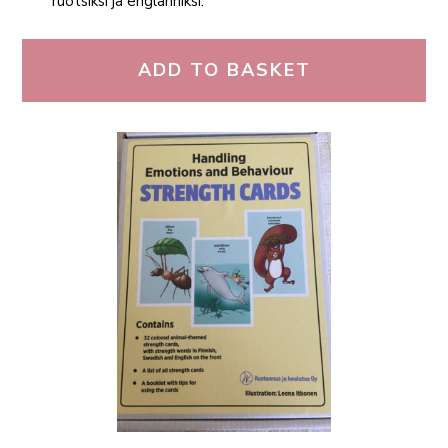
ruotsiksi ja englanniksi.
ADD TO BASKET