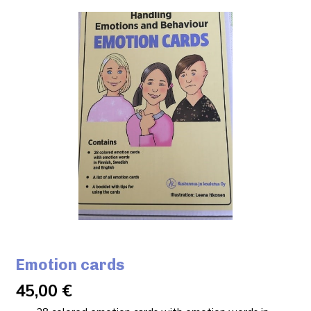
Emotion cards
45,00
€