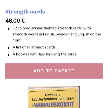
Strength cards
48,00
€
32 colored animal-themed strength cards, with
strength words in Finnish, Swedish and English on the
front
A list of all strength cards
A booklet with tips for using the cards
ADD TO BASKET