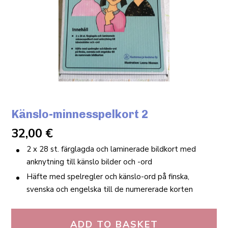
Känslo-minnesspelkort 2
32,00
€
2 x 28 st. färglagda och laminerade bildkort med
anknytning till känslo bilder och -ord
Häfte med spelregler och känslo-ord på finska,
svenska och engelska till de numererade korten
ADD TO BASKET