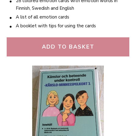
28 colored emotion cards with emotion words in
Finnish, Swedish and English
A list of all emotion cards
A booklet with tips for using the cards
ADD TO BASKET