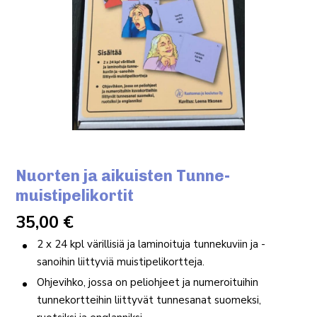
Nuorten ja aikuisten Tunne-
muistipelikortit
35,00
€
2 x 24 kpl värillisiä ja laminoituja tunnekuviin ja -
sanoihin liittyviä muistipelikortteja.
Ohjevihko, jossa on peliohjeet ja numeroituihin
tunnekortteihin liittyvät tunnesanat suomeksi,