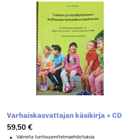
Varhaiskasvattajan käsikirja + CD
59,50
€
Valmiita tuntisuunnitelmaehdotuksia.