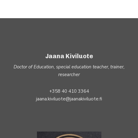
Jaana Kiviluote
Doctor of Education, special education teacher, trainer,
researcher
+358 40 410 3364
jaana.kiviluote@jaanakiviluote.fi