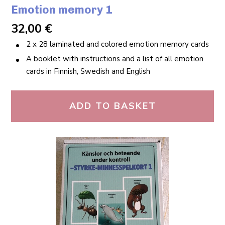
Emotion memory 1
32,00
€
2 x 28 laminated and colored emotion memory cards
A booklet with instructions and a list of all emotion
cards in Finnish, Swedish and English
ADD TO BASKET