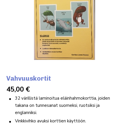
Vahvuuskortit
45,00
€
32 värillistä laminoitua eläinhahmokorttia, joiden
takana on tunnesanat suomeksi, ruotsiksi ja
englanniksi.
Vinkkivihko avuksi korttien käyttöön.