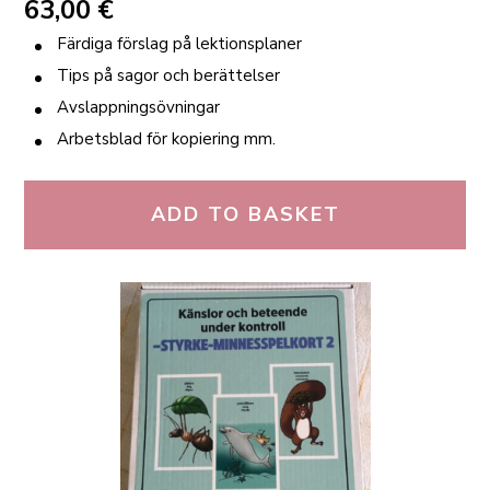
63,00
€
Färdiga förslag på lektionsplaner
Tips på sagor och berättelser
Avslappningsövningar
Arbetsblad för kopiering mm.
ADD TO BASKET