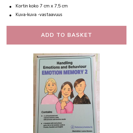
Kortin koko 7 cm x 7,5 cm
Kuva-kuva -vastaavuus
ADD TO BASKET