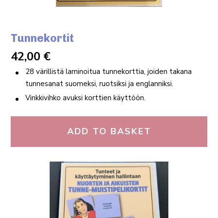
Tunnekortit
42,00
€
28 värillistä laminoitua tunnekorttia, joiden takana
tunnesanat suomeksi, ruotsiksi ja englanniksi.
Vinkkivihko avuksi korttien käyttöön.
ADD TO BASKET