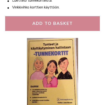
Luettelo tunnekorteista.
Vinkkivihko korttien käyttöön.
ADD TO BASKET