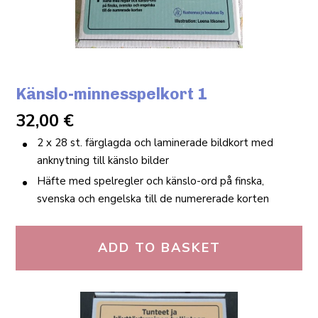
Känslo-minnesspelkort 1
32,00
€
2 x 28 st. färglagda och laminerade bildkort med
anknytning till känslo bilder
Häfte med spelregler och känslo-ord på finska,
svenska och engelska till de numererade korten
ADD TO BASKET