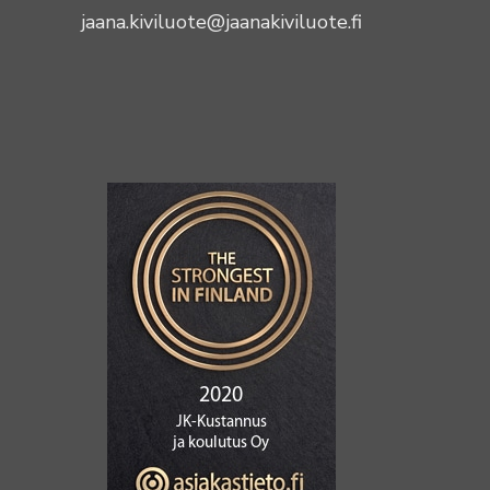
jaana.kiviluote@jaanakiviluote.fi