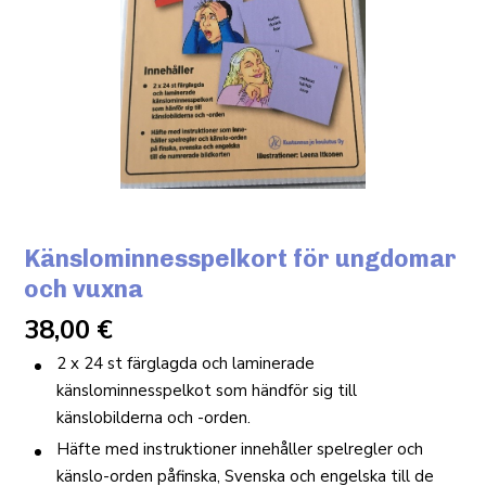
Känslominnesspelkort för ungdomar
och vuxna
38,00
€
2 x 24 st färglagda och laminerade
känslominnesspelkot som händför sig till
känslobilderna och -orden.
Häfte med instruktioner innehåller spelregler och
känslo-orden påfinska, Svenska och engelska till de