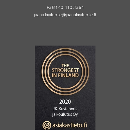
+358 40 410 3364
jaana.kiviluote@jaanakiviluote.fi