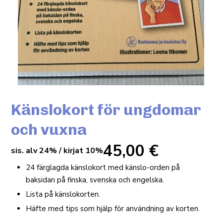
Känslokort för ungdomar
och vuxna
45,00
€
sis. alv 24% / kirjat 10%
24 färglagda känslokort med känslo-orden på
baksidan på finska, svenska och engelska.
Lista på känslokorten.
Häfte med tips som hjälp för användning av korten.