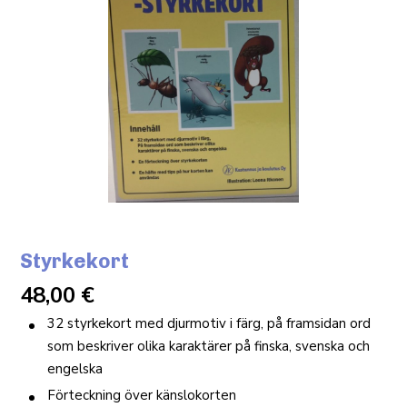
Styrkekort
48,00
€
32 styrkekort med djurmotiv i färg, på framsidan ord
som beskriver olika karaktärer på finska, svenska och
engelska
Förteckning över känslokorten