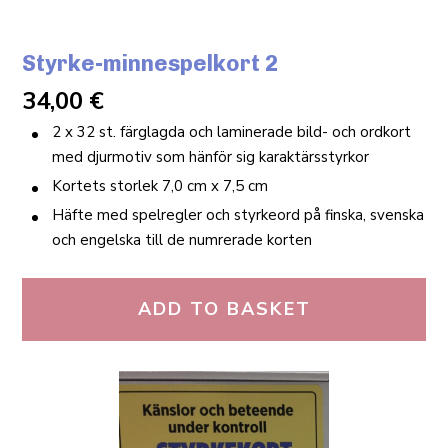
Styrke-minnespelkort 2
34,00
€
2 x 32 st. färglagda och laminerade bild- och ordkort
med djurmotiv som hänför sig karaktärsstyrkor
Kortets storlek 7,0 cm x 7,5 cm
Häfte med spelregler och styrkeord på finska, svenska
och engelska till de numrerade korten
ADD TO BASKET