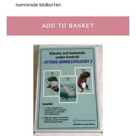
numrerade bildkorten.
ADD TO BASKET