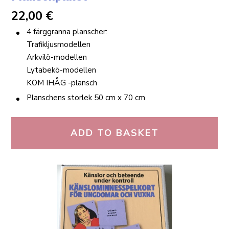
22,00
€
4 färggranna planscher:
Trafikljusmodellen
Arkvilö-modellen
Lytabekö-modellen
KOM IHÅG -plansch
Planschens storlek 50 cm x 70 cm
ADD TO BASKET