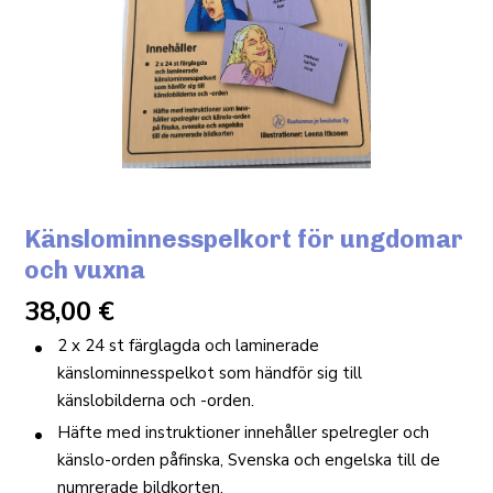
Känslominnesspelkort för ungdomar
och vuxna
38,00
€
2 x 24 st färglagda och laminerade
känslominnesspelkot som händför sig till
känslobilderna och -orden.
Häfte med instruktioner innehåller spelregler och
känslo-orden påfinska, Svenska och engelska till de
numrerade bildkorten.