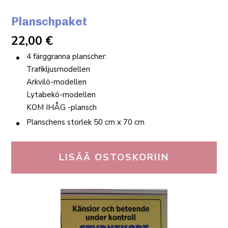
Planschpaket
22,00
€
4 färggranna planscher:
Trafikljusmodellen
Arkvilö-modellen
Lytabekö-modellen
KOM IHÅG -plansch
Planschens storlek 50 cm x 70 cm
LISÄÄ OSTOSKORIIN