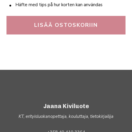
Häfte med tips på hur korten kan användas
LISÄÄ OSTOSKORIIN
Jaana Kiviluote
KT, erityisluokanopettaja, kouluttaja, tietokirjailija