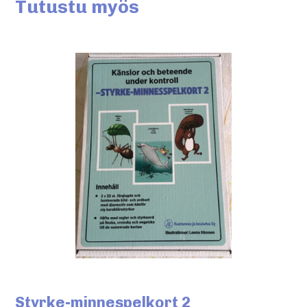
Tutustu myös
Styrke-minnespelkort 2