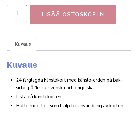
LISÄÄ OSTOSKORIIN
Kuvaus
Kuvaus
24 färglagda käns­lokort med känslo-orden på bak­
sidan på finska, svenska och engelska.
Lista på känslokorten.
Häfte med tips som hjälp för användning av korten.