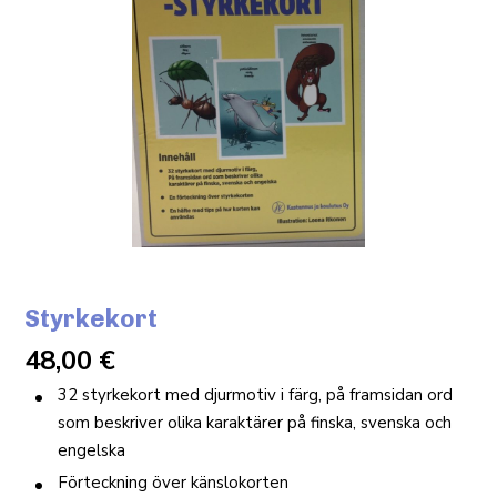
Styrkekort
48,00
€
32 styrkekort med djurmotiv i färg, på framsidan ord
som beskriver olika karaktärer på finska, svenska och
engelska
Förteckning över känslokorten