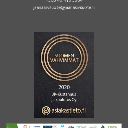
+358 40 410 3364
jaana.kiviluote@jaanakiviluote.fi