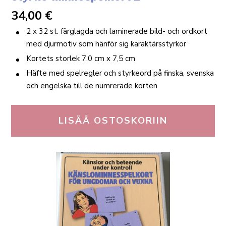
34,00
€
2 x 32 st. färglagda och laminerade bild- och ordkort
med djurmotiv som hänför sig karaktärsstyrkor
Kortets storlek 7,0 cm x 7,5 cm
Häfte med spelregler och styrkeord på finska, svenska
och engelska till de numrerade korten
LISÄÄ OSTOSKORIIN