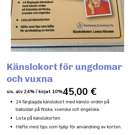
Känslokort för ungdomar
och vuxna
45,00
€
sis. alv 24% / kirjat 10%
24 färglagda känslokort med känslo-orden på
baksidan på finska, svenska och engelska.
Lista på känslokorten.
Häfte med tips som hjälp för användning av korten.