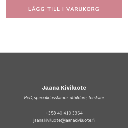
LÄGG TILL I VARUKORG
Jaana Kiviluote
PeD, specialklasslärare, utbildare, forskare
+358 40 410 3364
jaana.kiviluote@jaanakiviluote.fi