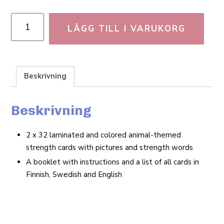
LÄGG TILL I VARUKORG
Beskrivning
Beskrivning
2 x 32 lami­nated and colored animal-themed
strength cards with pictures and strength words
A booklet with instruc­tions and a list of all cards in
Finnish, Swedish and English