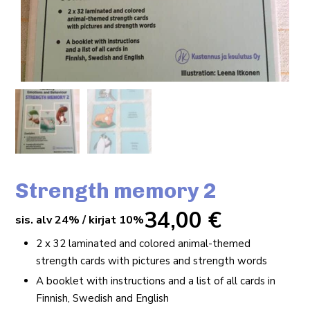
Strength memory 2
34,00
€
sis. alv 24% / kirjat 10%
2 x 32 laminated and colored animal-themed
strength cards with pictures and strength words
A booklet with instructions and a list of all cards in
Finnish, Swedish and English