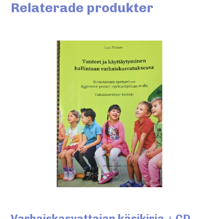
Relaterade produkter
Varhaiskasvattajan käsikirja + CD