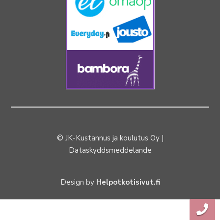
© JK-Kustannus ja koulutus Oy |
Dataskyddsmeddelande
Design by
Helpotkotisivut.fi