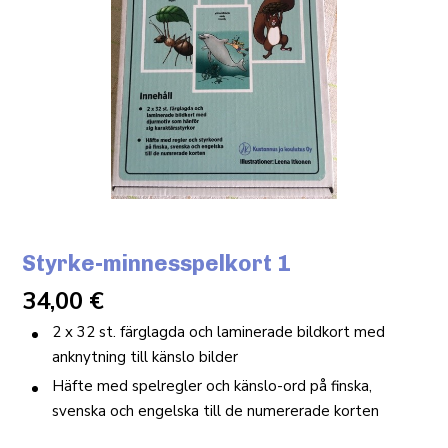
Styrke-minnesspelkort 1
34,00
€
2 x 32 st. färglagda och laminerade bildkort med
anknytning till känslo bilder
Häfte med spelregler och känslo-ord på finska,
svenska och engelska till de numererade korten