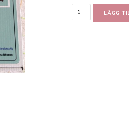
LÄGG TI