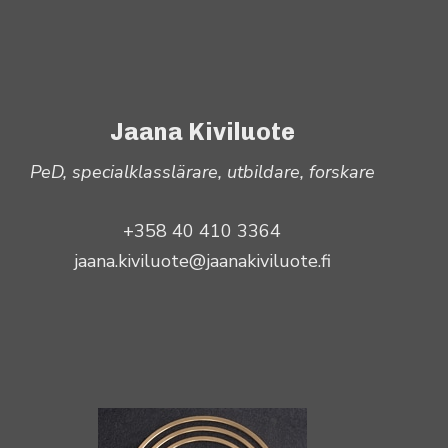
Jaana Kiviluote
PeD, specialklasslärare, utbildare, forskare
+358 40 410 3364
jaana.kiviluote@jaanakiviluote.fi