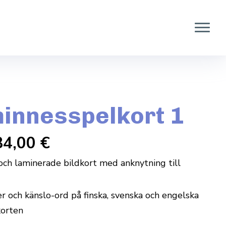
innesspelkort 1
34,00
€
 och laminerade bildkort med anknytning till
 och känslo-ord på finska, svenska och engelska
korten