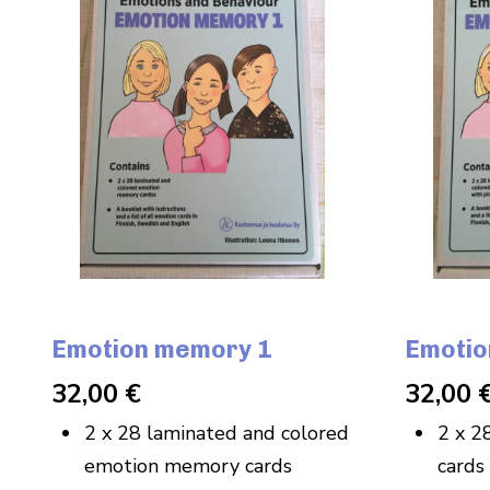
Emotion memory 1
Emotio
32,00
€
32,00
2 x 28 laminated and colored
2 x 2
emotion memory cards
cards