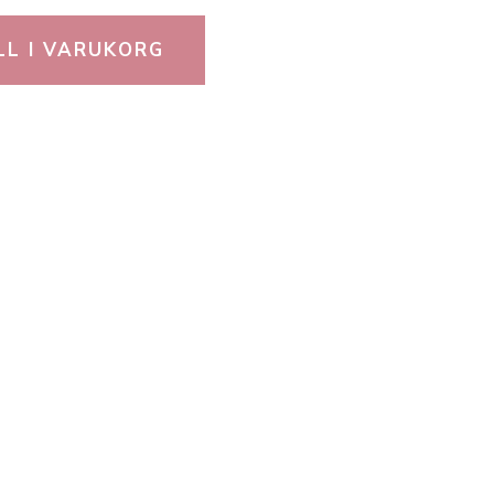
LL I VARUKORG