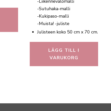
-Liikennevalomalli
-Sutuhaka-malli
-Kukipaso-malli
-Muista! -juliste
Julisteen koko 50 cm x 70 cm.
LÄGG TILL I
VARUKORG