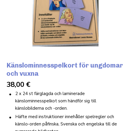
Känslominnesspelkort för ungdomar
och vuxna
38,00
€
2 x 24 st färglagda och laminerade
känslominnesspelkot som händför sig till
känslobilderna och -orden.
Häfte med instruktioner innehåller spelregler och
känslo-orden påfinska, Svenska och engelska till de