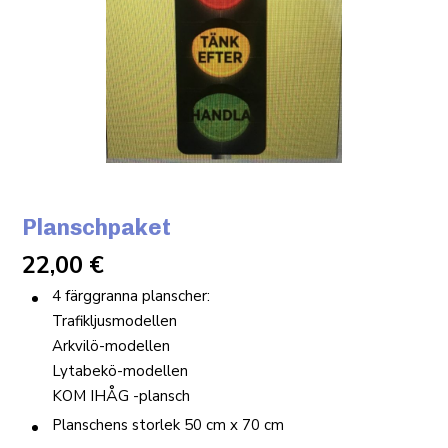
Planschpaket
22,00
€
4 färggranna planscher:
Trafikljusmodellen
Arkvilö-modellen
Lytabekö-modellen
KOM IHÅG -plansch
Planschens storlek 50 cm x 70 cm