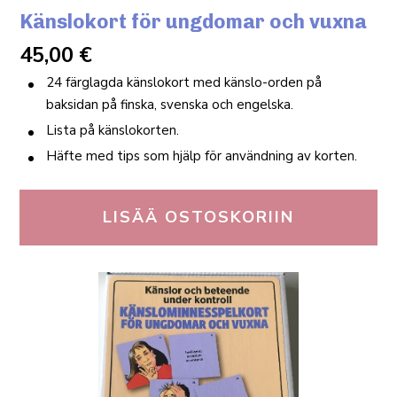
Känslokort för ungdomar och vuxna
45,00
€
24 färglagda känslokort med känslo-orden på
baksidan på finska, svenska och engelska.
Lista på känslokorten.
Häfte med tips som hjälp för användning av korten.
LISÄÄ OSTOSKORIIN