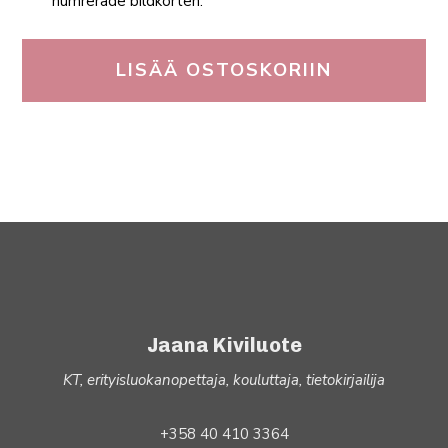
numrerade bildkorten.
LISÄÄ OSTOSKORIIN
Jaana Kiviluote
KT, erityisluokanopettaja, kouluttaja, tietokirjailija
+358 40 410 3364