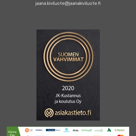
jaana.kiviluote@jaanakiviluote.fi