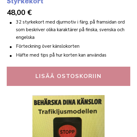
Styrkekort
48,00
€
32 styrkekort med djurmotiv i färg, på framsidan ord
som beskriver olika karaktärer på finska, svenska och
engelska
Förteckning över känslokorten
Häfte med tips på hur korten kan användas
LISÄÄ OSTOSKORIIN