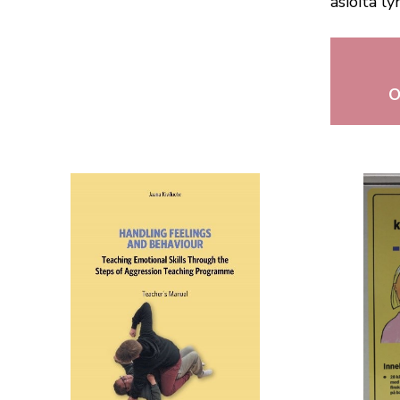
asioita ly