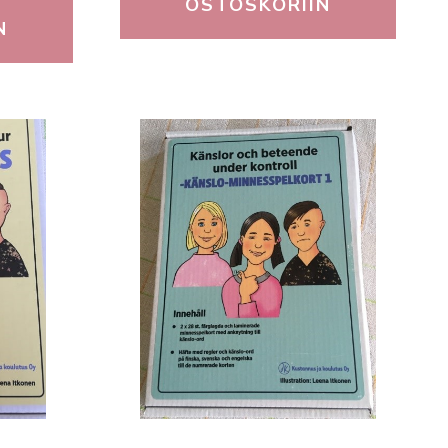
OSTOSKORIIN
N