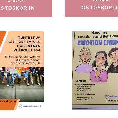
LISÄÄ
OSTOSKORII
OSTOSKORIIN