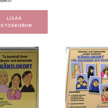
hyesti!
LISÄÄ
OSTOSKORIIN