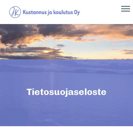
Tietosuojaseloste