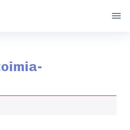
toimia-