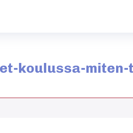
eet-koulussa-miten-