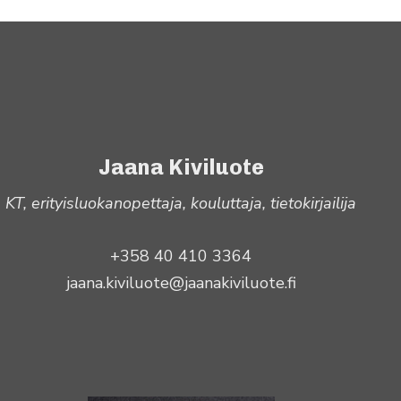
Jaana Kiviluote
KT, erityisluokanopettaja, kouluttaja, tietokirjailija
+358 40 410 3364
jaana.kiviluote@jaanakiviluote.fi