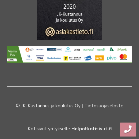
© JK-Kustannus ja koulutus Oy |
Tietosuojaseloste
Kotisivut yritykselle
Helpotkotisivut.fi