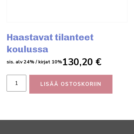
Haastavat tilanteet
koulussa
130,20
€
sis. alv 24% / kirjat 10%
LISÄÄ OSTOSKORIIN