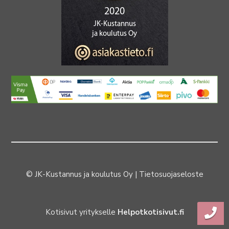
© JK-Kustannus ja koulutus Oy |
Tietosuojaseloste
Kotisivut yritykselle
Helpotkotisivut.fi