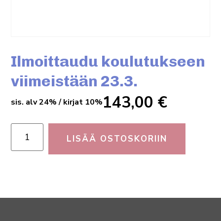
Ilmoittaudu koulutukseen
viimeistään 23.3.
143,00
€
sis. alv 24% / kirjat 10%
LISÄÄ OSTOSKORIIN