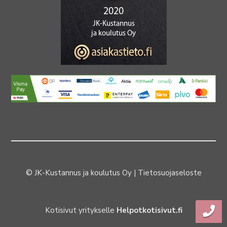
© JK-Kustannus ja koulutus Oy |
Tietosuojaseloste
Kotisivut yritykselle
Helpotkotisivut.fi