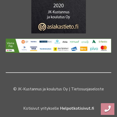
© JK-Kustannus ja koulutus Oy |
Tietosuojaseloste
Kotisivut yritykselle
Helpotkotisivut.fi