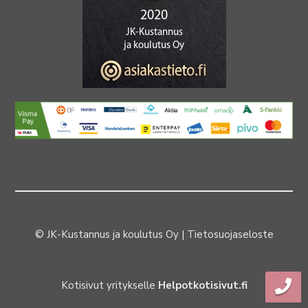
© JK-Kustannus ja koulutus Oy |
Tietosuojaseloste
Kotisivut yritykselle
Helpotkotisivut.fi