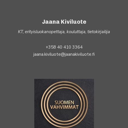
Jaana Kiviluote
KT, erityisluokanopettaja, kouluttaja, tietokirjailija
+358 40 410 3364
jaana.kiviluote@jaanakiviluote.fi