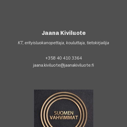
Jaana Kiviluote
KT, erityisluokanopettaja, kouluttaja, tietokirjailija
+358 40 410 3364
jaana.kiviluote@jaanakiviluote.fi