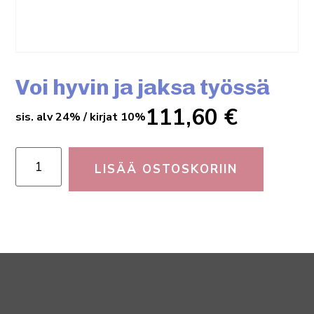
Voi hyvin ja jaksa työssä
111,60
€
sis. alv 24% / kirjat 10%
LISÄÄ OSTOSKORIIN