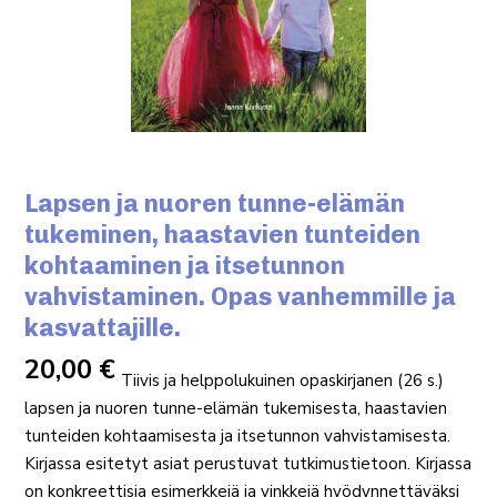
Lapsen ja nuoren tunne-elämän
tukeminen, haastavien tunteiden
kohtaaminen ja itsetunnon
vahvistaminen. Opas vanhemmille ja
kasvattajille.
20,00
€
Tiivis ja helppolukuinen opaskirjanen (26 s.)
lapsen ja nuoren tunne-elämän tukemisesta, haastavien
tunteiden kohtaamisesta ja itsetunnon vahvistamisesta.
Kirjassa esitetyt asiat perustuvat tutkimustietoon. Kirjassa
on konkreettisia esimerkkejä ja vinkkejä hyödynnettäväksi