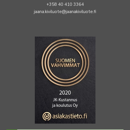
+358 40 410 3364
jaana.kiviluote@jaanakiviluote.fi