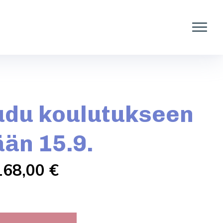
udu koulutukseen
ään 15.9.
168,00
€