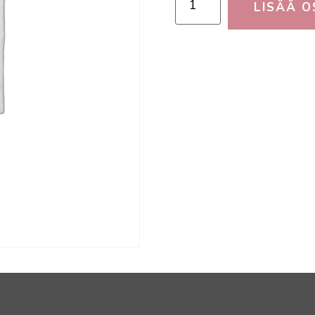
LISÄÄ O