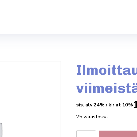
Ilmoitta
viimeist
sis. alv 24% / kirjat 10%
25 varastossa