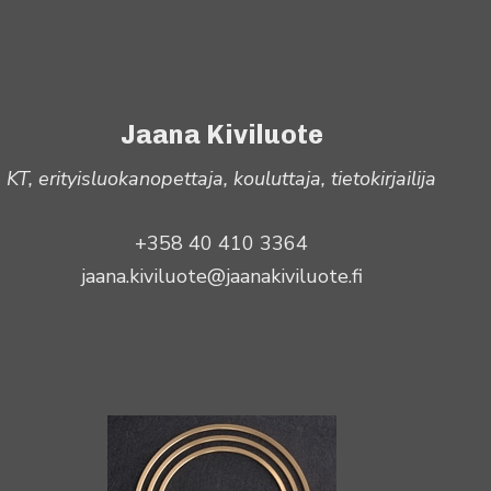
Jaana Kiviluote
KT, erityisluokanopettaja, kouluttaja, tietokirjailija
+358 40 410 3364
jaana.kiviluote@jaanakiviluote.fi